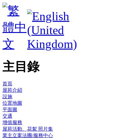
主目錄
首頁
屋苑介紹
設施
位置地圖
平面圖
交通
增值服務
屋苑活動、花絮 照片集
業主立案法團/服務中心