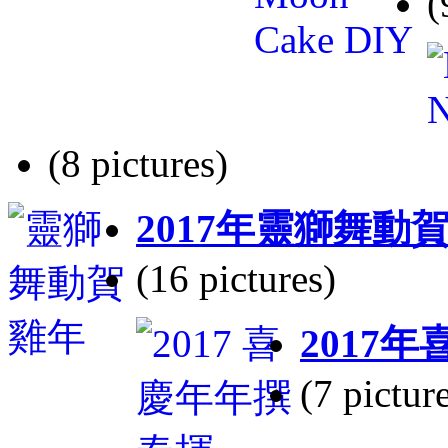
(
(8 pictures)
2017年靈獅舞動
(16 pictures)
2017
(7 pictur