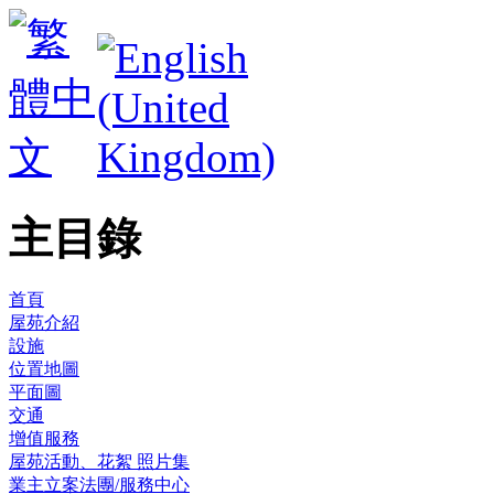
主目錄
首頁
屋苑介紹
設施
位置地圖
平面圖
交通
增值服務
屋苑活動、花絮 照片集
業主立案法團/服務中心