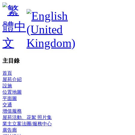
主目錄
首頁
屋苑介紹
設施
位置地圖
平面圖
交通
增值服務
屋苑活動、花絮 照片集
業主立案法團/服務中心
廣告廊