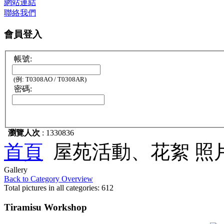
網站連結
聯絡我們
會員登入
帳號:
(例: T0308AO / T0308AR)
密碼:
瀏覽人次
: 1330836
首頁
屋苑活動、花絮 照
Gallery
Back to Category Overview
Total pictures in all categories: 612
Tiramisu Workshop